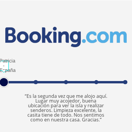
Patricia
-
España
“Es la segunda vez que me alojo aquí.
Lugar muy acojedor, buena
ubicación para ver la isla y realizar
senderos. Limpieza excelente, la
casita tiene de todo. Nos sentimos
como en nuestra casa. Gracias.”