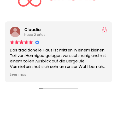
Claudia
hace 2 años
Das traditionelle Haus ist mitten in einem kleinen
Teil von Hermigua gelegen von, sehr ruhig und mit
einem tollen Ausblick auf die Berge.Die
Vermieterin hat sich sehr um unser Wohl bemüht,
es lagen auch ein paar Bananen als
Leer más
Willkommensgruß bereit. Wir kommen gern
wieder.