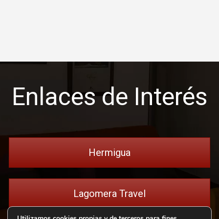
Enlaces de Interés
Hermigua
Lagomera Travel
Utilizamos cookies propias y de terceros para fines