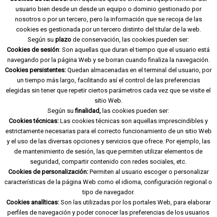
usuario bien desde un desde un equipo o dominio gestionado por
nosotros o por un tercero, pero la información que se recoja de las
cookies es gestionada por un tercero distinto del titular de la web.
Según su
plazo
de conservación, las cookies pueden ser:
Cookies de sesión
: Son aquellas que duran el tiempo que el usuario está
navegando por la página Web y se borran cuando finaliza la navegación.
Cookies persistentes:
Quedan almacenadas en el terminal del usuario, por
un tiempo más largo, facilitando así el control de las preferencias
elegidas sin tener que repetir ciertos parámetros cada vez que se visite el
sitio Web.
Según su
finalidad,
las cookies pueden ser:
Cookies técnicas:
Las cookies técnicas son aquellas imprescindibles y
estrictamente necesarias para el correcto funcionamiento de un sitio Web
y el uso de las diversas opciones y servicios que ofrece. Por ejemplo, las
de mantenimiento de sesión, las que permiten utilizar elementos de
seguridad, compartir contenido con redes sociales, etc.
Cookies de personalización:
Permiten al usuario escoger o personalizar
características de la página Web como el idioma, configuración regional o
tipo de navegador.
Cookies analíticas:
Son las utilizadas por los portales Web, para elaborar
perfiles de navegación y poder conocer las preferencias de los usuarios