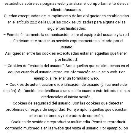
estadística sobre sus páginas web, y analizar el comportamiento de sus
clientes/usuarios.
Quedan exceptuadas del cumplimiento de las obligaciones establecidas
en el artículo 22.2 de la LSSI las cookies utilizadas para alguna de las
siguientes finalidades:
– Permitir únicamente la comunicación entre el equipo del usuario y la red.
– Estrictamente prestar un servicio expresamente solicitado por el
usuario.
Así, quedan entre las cookies exceptuadas estarían aquellas que tienen
por finalidad:
– Cookies de “entrada del usuario”. Son aquellas que se almacenan en el
equipo cuando el usuario introduce información en un sitio web. Por
ejemplo, al rellenar un formulario web.
– Cookies de autenticación o identificación de usuario (únicamente de
sesión). Su función es identificar a un usuario cuando éste introduzca sus
credenciales al iniciar sesión.
– Cookies de seguridad del usuario. Son las cookies que detectan
problemas o riesgos de seguridad. Por ejemplo, aquellas que detectan
intentos erróneos y reiterados de conexión.
– Cookies de sesión de reproductor multimedia. Permiten reproducir
contenido multimedia en las webs que visita el usuario. Por ejemplo, los