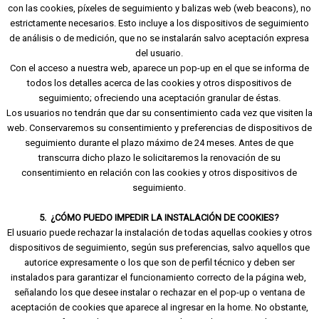
con las cookies, píxeles de seguimiento y balizas web (web beacons), no
estrictamente necesarios. Esto incluye a los dispositivos de seguimiento
de análisis o de medición, que no se instalarán salvo aceptación expresa
del usuario.
Con el acceso a nuestra web, aparece un pop-up en el que se informa de
todos los detalles acerca de las cookies y otros dispositivos de
seguimiento; ofreciendo una aceptación granular de éstas.
Los usuarios no tendrán que dar su consentimiento cada vez que visiten la
web. Conservaremos su consentimiento y preferencias de dispositivos de
seguimiento durante el plazo máximo de 24 meses. Antes de que
transcurra dicho plazo le solicitaremos la renovación de su
consentimiento en relación con las cookies y otros dispositivos de
seguimiento.
5. ¿CÓMO PUEDO IMPEDIR LA INSTALACIÓN DE COOKIES?
El usuario puede rechazar la instalación de todas aquellas cookies y otros
dispositivos de seguimiento, según sus preferencias, salvo aquellos que
autorice expresamente o los que son de perfil técnico y deben ser
instalados para garantizar el funcionamiento correcto de la página web,
señalando los que desee instalar o rechazar en el pop-up o ventana de
aceptación de cookies que aparece al ingresar en la home. No obstante,