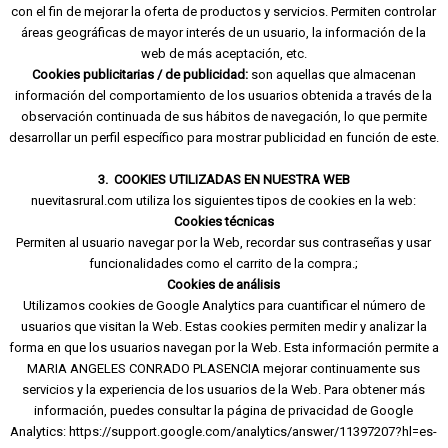
con el fin de mejorar la oferta de productos y servicios. Permiten controlar
áreas geográficas de mayor interés de un usuario, la información de la
web de más aceptación, etc.
Cookies publicitarias / de publicidad:
son aquellas que almacenan
información del comportamiento de los usuarios obtenida a través de la
observación continuada de sus hábitos de navegación, lo que permite
desarrollar un perfil específico para mostrar publicidad en función de este.
3. COOKIES UTILIZADAS EN NUESTRA WEB
nuevitasrural.com utiliza los siguientes tipos de cookies en la web:
Cookies técnicas
Permiten al usuario navegar por la Web, recordar sus contraseñas y usar
funcionalidades como el carrito de la compra.;
Cookies de análisis
Utilizamos cookies de Google Analytics para cuantificar el número de
usuarios que visitan la Web. Estas cookies permiten medir y analizar la
forma en que los usuarios navegan por la Web. Esta información permite a
MARIA ANGELES CONRADO PLASENCIA mejorar continuamente sus
servicios y la experiencia de los usuarios de la Web. Para obtener más
información, puedes consultar la página de privacidad de Google
Analytics:
https://support.google.com/analytics/answer/11397207?hl=es-