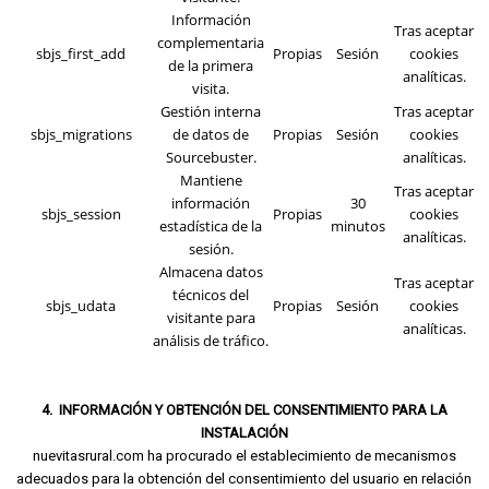
Información
Tras aceptar
complementaria
sbjs_first_add
Propias
Sesión
cookies
de la primera
analíticas.
visita.
Gestión interna
Tras aceptar
sbjs_migrations
de datos de
Propias
Sesión
cookies
Sourcebuster.
analíticas.
Mantiene
Tras aceptar
información
30
sbjs_session
Propias
cookies
estadística de la
minutos
analíticas.
sesión.
Almacena datos
Tras aceptar
técnicos del
sbjs_udata
Propias
Sesión
cookies
visitante para
analíticas.
análisis de tráfico.
4. INFORMACIÓN Y OBTENCIÓN DEL CONSENTIMIENTO PARA LA
INSTALACIÓN
nuevitasrural.com ha procurado el establecimiento de mecanismos
adecuados para la obtención del consentimiento del usuario en relación