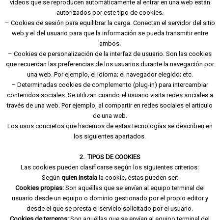
vídeos que se reproducen automáticamente al entrar en una web están
autorizados por este tipo de cookies.
– Cookies de sesión para equilibrar la carga. Conectan el servidor del sitio
web y el del usuario para que la información se pueda transmitir entre
ambos.
– Cookies de personalización de la interfaz de usuario. Son las cookies
que recuerdan las preferencias de los usuarios durante la navegación por
una web. Por ejemplo, el idioma; el navegador elegido; etc.
– Determinadas cookies de complemento (plug-in) para intercambiar
contenidos sociales. Se utilizan cuando el usuario visita redes sociales a
través de una web. Por ejemplo, al compartir en redes sociales el artículo
de una web.
Los usos concretos que hacemos de estas tecnologías se describen en
los siguientes apartados.
2. TIPOS DE COOKIES
Las cookies pueden clasificarse según los siguientes criterios:
Según
quien instala
la cookie, éstas pueden ser:
Cookies propias:
Son aquéllas que se envían al equipo terminal del
usuario desde un equipo o dominio gestionado por el propio editor y
desde el que se presta el servicio solicitado por el usuario.
Cookies de terceros:
Son aquéllas que se envían al equipo terminal del