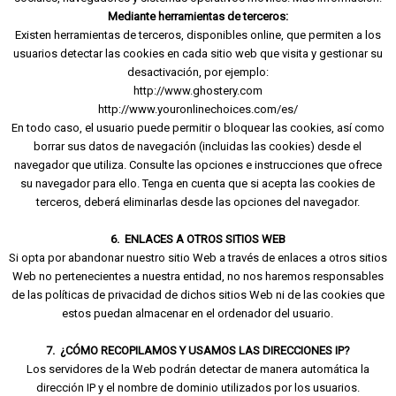
Mediante herramientas de terceros:
Existen herramientas de terceros, disponibles online, que permiten a los
usuarios detectar las cookies en cada sitio web que visita y gestionar su
desactivación, por ejemplo:
http://www.ghostery.com
http://www.youronlinechoices.com/es/
En todo caso, el usuario puede permitir o bloquear las cookies, así como
borrar sus datos de navegación (incluidas las cookies) desde el
navegador que utiliza. Consulte las opciones e instrucciones que ofrece
su navegador para ello. Tenga en cuenta que si acepta las cookies de
terceros, deberá eliminarlas desde las opciones del navegador.
6. ENLACES A OTROS SITIOS WEB
Si opta por abandonar nuestro sitio Web a través de enlaces a otros sitios
Web no pertenecientes a nuestra entidad, no nos haremos responsables
de las políticas de privacidad de dichos sitios Web ni de las cookies que
estos puedan almacenar en el ordenador del usuario.
7. ¿CÓMO RECOPILAMOS Y USAMOS LAS DIRECCIONES IP?
Los servidores de la Web podrán detectar de manera automática la
dirección IP y el nombre de dominio utilizados por los usuarios.