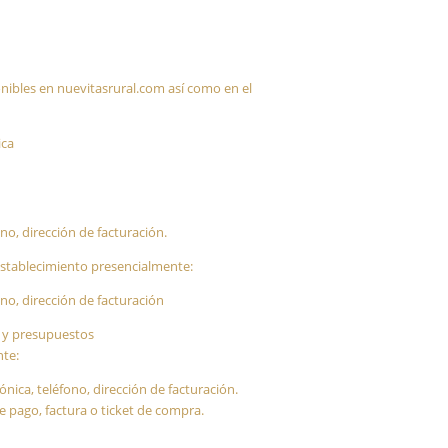
ponibles en nuevitasrural.com así como en el
ica
ono, dirección de facturación.
 establecimiento presencialmente:
ono, dirección de facturación
s y presupuestos
nte:
ónica, teléfono, dirección de facturación.
 pago, factura o ticket de compra.