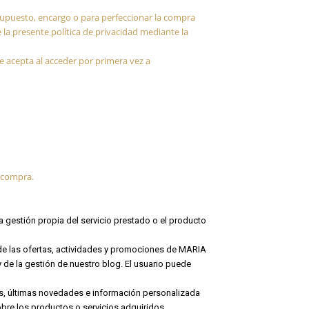
supuesto, encargo o para perfeccionar la compra
 la presente política de privacidad mediante la
e acepta al acceder por primera vez a
u compra.
la gestión propia del servicio prestado o el producto
de las ofertas, actividades y promociones de MARIA
e la gestión de nuestro blog. El usuario puede
vas, últimas novedades e información personalizada
obre los productos o servicios adquiridos.