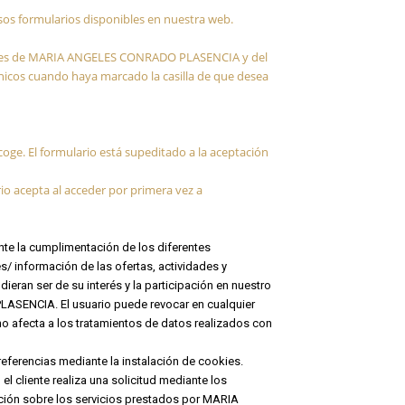
ersos formularios disponibles en nuestra web.
ciones de MARIA ANGELES CONRADO PLASENCIA y del
nicos cuando haya marcado la casilla de que desea
coge. El formulario está supeditado a la aceptación
io acepta al acceder por primera vez a
nte la cumplimentación de los diferentes
s/ información de las ofertas, actividades y
n ser de su interés y la participación en nuestro
LASENCIA. El usuario puede revocar en cualquier
no afecta a los tratamientos de datos realizados con
preferencias mediante la instalación de cookies.
l cliente realiza una solicitud mediante los
ación sobre los servicios prestados por MARIA