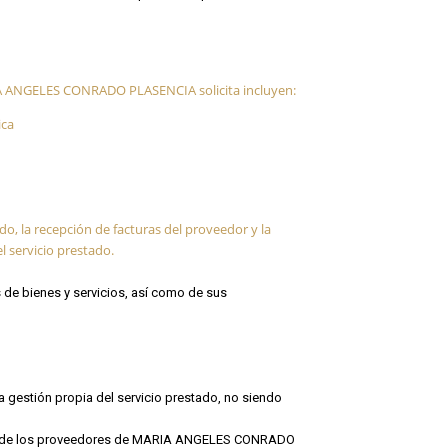
RIA ANGELES CONRADO PLASENCIA solicita incluyen:
ica
o, la recepción de facturas del proveedor y la
 servicio prestado.
 de bienes y servicios, así como de sus
la gestión propia del servicio prestado, no siendo
tantes de los proveedores de MARIA ANGELES CONRADO