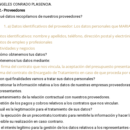
NGELES CONRADO PLASENCIA.
2.- Proveedores
ué datos recopilamos de nuestros proveedores?
a) Datos identificativos del proveedor: Los datos personales que MA
tos identificativos: nombre y apellidos, teléfono, dirección postal y electrón
tos de empleo y profesionales
tividades y negocios
ómo obtenemos tus datos?
tenemos tus datos mediante:
 firma del contrato que nos vincula, la aceptación del presupuesto presentad
rma del contrato de Encargado de Tratamiento en caso de que proceda por el
on qué finalidades vamos a tratar sus datos personales?
stionar la información relativa a los datos de nuestras empresas proveedoras
presentantes.
ntenimiento de la relación contractual con nuestros proveedores.
stión de los pagos y cobros relativos a los contratos que nos vinculan.
uál es la legitimación para el tratamiento de sus datos?
 la ejecución de un precontrato/contrato para remitirle la información y hacer 
sible su realización en caso contrario.
 el interés legítimo para la gestión de los datos relativos a los represen