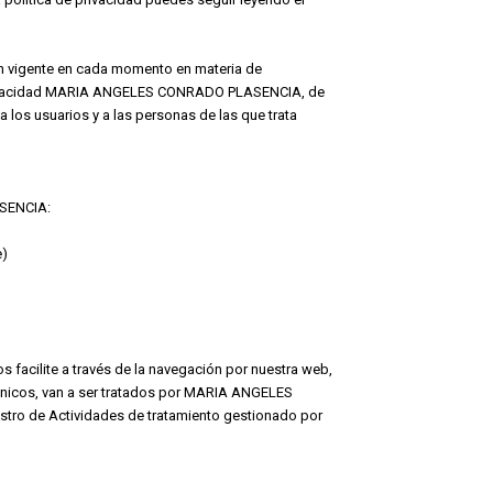
 vigente en cada momento en materia de
e privacidad MARIA ANGELES CONRADO PLASENCIA, de
 los usuarios y a las personas de las que trata
ASENCIA:
e)
acilite a través de la navegación por nuestra web,
rónicos, van a ser tratados por MARIA ANGELES
tro de Actividades de tratamiento gestionado por