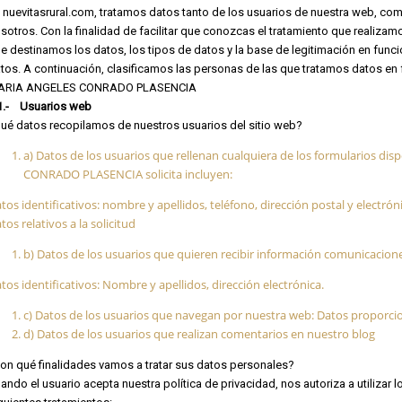
 nuevitasrural.com, tratamos datos tanto de los usuarios de nuestra web, co
sotros. Con la finalidad de facilitar que conozcas el tratamiento que realizam
e destinamos los datos, los tipos de datos y la base de legitimación en func
tos. A continuación, clasificamos las personas de las que tratamos datos en 
ARIA ANGELES CONRADO PLASENCIA
1.- Usuarios web
ué datos recopilamos de nuestros usuarios del sitio web?
a) Datos de los usuarios que rellenan cualquiera de los formularios d
CONRADO PLASENCIA solicita incluyen:
tos identificativos: nombre y apellidos, teléfono, dirección postal y electrón
tos relativos a la solicitud
b) Datos de los usuarios que quieren recibir información comunicacion
tos identificativos: Nombre y apellidos, dirección electrónica.
c) Datos de los usuarios que navegan por nuestra web: Datos proporcio
d) Datos de los usuarios que realizan comentarios en nuestro blog
on qué finalidades vamos a tratar sus datos personales?
ando el usuario acepta nuestra política de privacidad, nos autoriza a utilizar