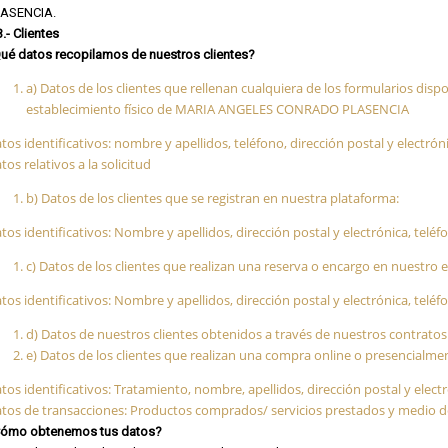
LASENCIA.
3.- Clientes
ué datos recopilamos de nuestros clientes?
a) Datos de los clientes que rellenan cualquiera de los formularios dis
establecimiento físico de MARIA ANGELES CONRADO PLASENCIA
tos identificativos: nombre y apellidos, teléfono, dirección postal y electrón
tos relativos a la solicitud
b) Datos de los clientes que se registran en nuestra plataforma:
tos identificativos: Nombre y apellidos, dirección postal y electrónica, teléf
c) Datos de los clientes que realizan una reserva o encargo en nuestro
tos identificativos: Nombre y apellidos, dirección postal y electrónica, teléf
d) Datos de nuestros clientes obtenidos a través de nuestros contrato
e) Datos de los clientes que realizan una compra online o presencialme
tos identificativos: Tratamiento, nombre, apellidos, dirección postal y electr
tos de transacciones: Productos comprados/ servicios prestados y medio de
ómo obtenemos tus datos?