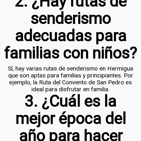
2. ¿Hay rutas de
senderismo
adecuadas para
familias con niños?
Sí, hay varias rutas de senderismo en Hermigua
que son aptas para familias y principiantes. Por
ejemplo, la Ruta del Convento de San Pedro es
ideal para disfrutar en familia.
3. ¿Cuál es la
mejor época del
año para hacer