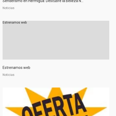
Senderismo en Hermigua: Descubre la Belleza N...
Noticias
Estrenamos web
Estrenamos web
Noticias