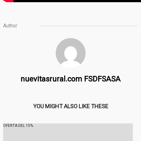
Author
nuevitasrural.com FSDFSASA
YOU MIGHT ALSO LIKE THESE
OFERTA DEL 15%