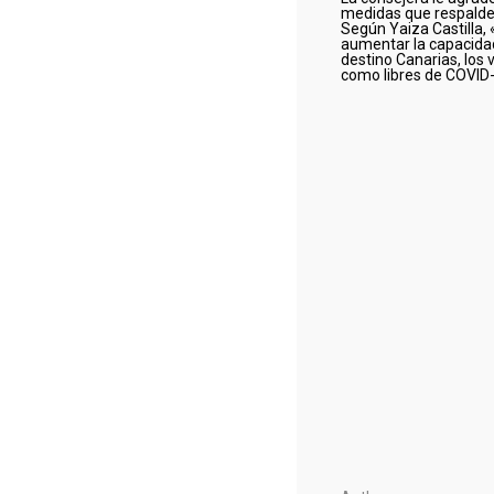
medidas que respalden
Según Yaiza Castilla,
aumentar la capacidad
destino Canarias, los 
como libres de COVID