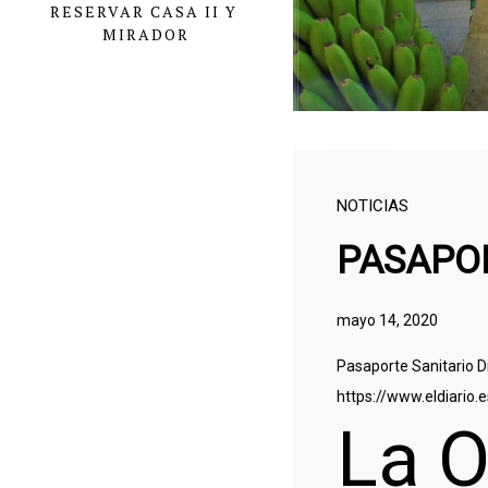
RESERVAR CASA II Y 
MIRADOR
NOTICIAS
PASAPOR
mayo 14, 2020
Pasaporte Sanitario Di
https://www.eldiario
La O