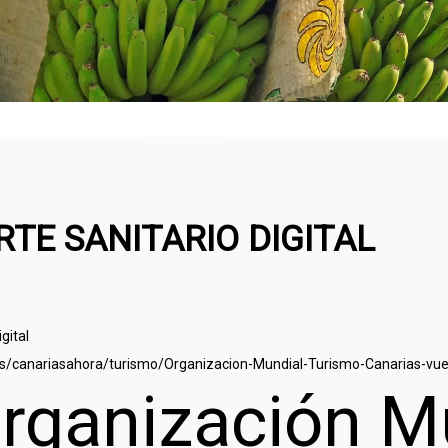
TE SANITARIO DIGITAL
gital
.es/canariasahora/turismo/Organizacion-Mundial-Turismo-Canarias-vu
rganización Mu