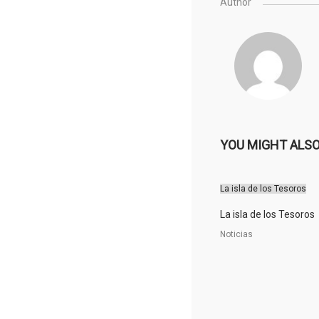
Author
YOU MIGHT ALSO
La isla de los Tesoros
La isla de los Tesoros
Noticias