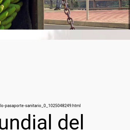
elo-pasaporte-sanitario_0_1025048249.html
ndial del