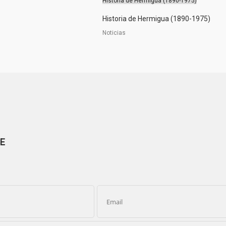
Historia de Hermigua (1890-1975)
Historia de Hermigua (1890-1975)
Noticias
E