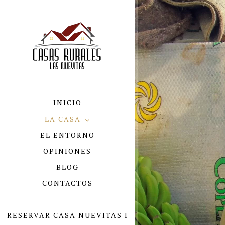
INICIO
LA CASA
EL ENTORNO
OPINIONES
BLOG
CONTACTOS
--------------------
RESERVAR CASA NUEVITAS I