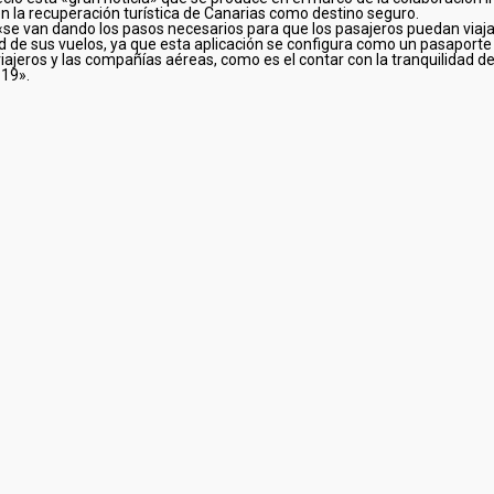
 la recuperación turística de Canarias como destino seguro.
 «se van dando los pasos necesarios para que los pasajeros puedan viaja
 de sus vuelos, ya que esta aplicación se configura como un pasaporte s
viajeros y las compañías aéreas, como es el contar con la tranquilidad d
-19».